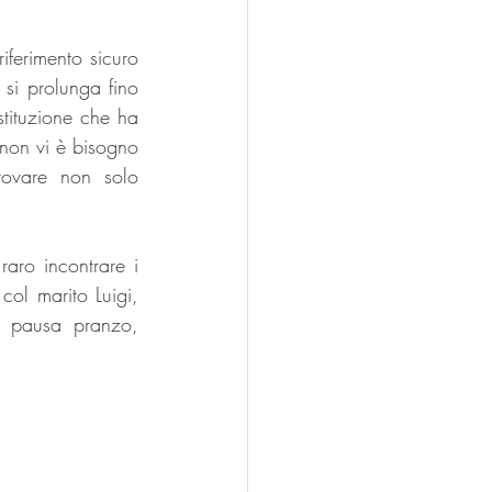
ferimento sicuro 
si prolunga fino 
tituzione che ha 
non vi è bisogno 
rovare non solo 
aro incontrare i 
l marito Luigi, 
e pausa pranzo, 