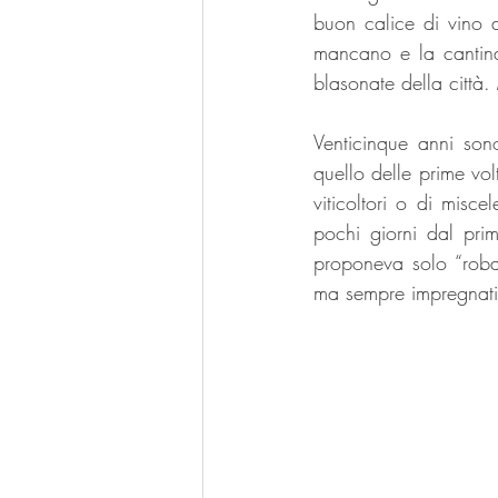
buon calice di vino 
mancano e la cantina
blasonate della città.
Venticinque anni son
quello delle prime vol
viticoltori o di mis
pochi giorni dal pri
proponeva solo “roba 
ma sempre impregnati