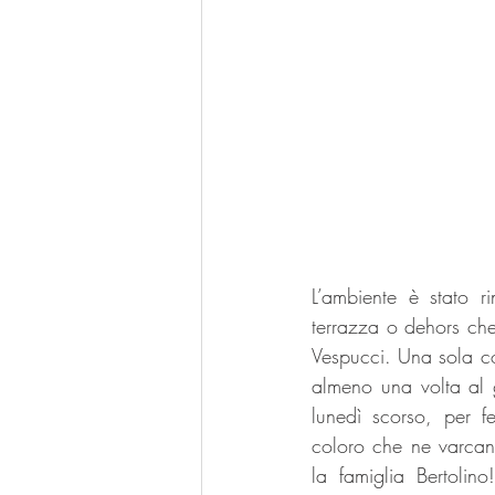
L’ambiente è stato 
terrazza o dehors che 
Vespucci. Una sola cos
almeno una volta al g
lunedì scorso, per fe
coloro che ne varcano
la famiglia Bertolin