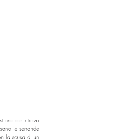
tione del ritrovo 
sano le serrande 
n la scusa di un 