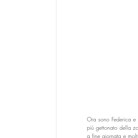
Ora sono Federica e Gi
più gettonato della z
a fine giornata e molt