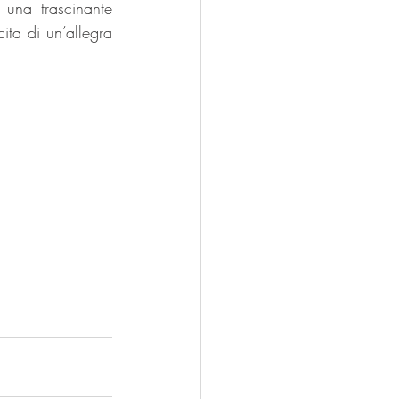
una trascinante 
ta di un’allegra 