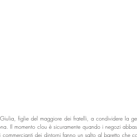
ulia, figlie del maggiore dei fratelli, a condividere la ges
ona. Il momento clou è sicuramente quando i negozi abbas
i commercianti dei dintorni fanno un salto al baretto che co