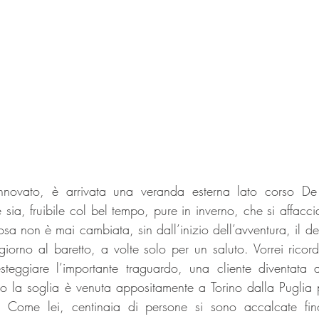
rinnovato, è arrivata una veranda esterna lato corso D
sia, fruibile col bel tempo, pure in inverno, che si affacci
a non è mai cambiata, sin dall’inizio dell’avventura, il des
iorno al baretto, a volte solo per un saluto. Vorrei ricor
steggiare l’importante traguardo, una cliente diventata 
 la soglia è venuta appositamente a Torino dalla Puglia 
o! Come lei, centinaia di persone si sono accalcate fin