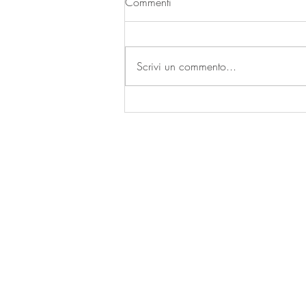
Commenti
Scrivi un commento...
Evviva la pasta al pomodoro!
Questo blog non rappresenta una tes
giornalistica in quanto viene aggiorn
nessuna periodicità. Non può pertan
considerarsi un prodotto editoriale ai 
legge n. 62 del 7.3.2001.