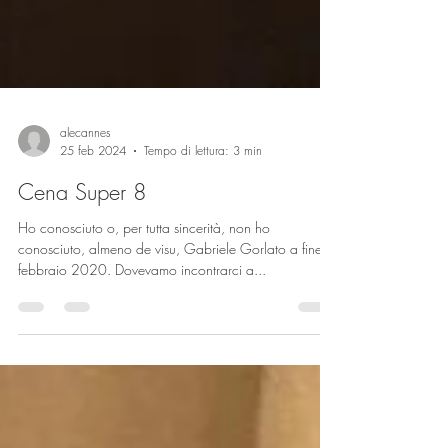
alecannes
25 feb 2024
Tempo di lettura: 3 min
Cena Super 8
Ho conosciuto o, per tutta sincerità, non ho
conosciuto, almeno de visu, Gabriele Gorlato a fine
febbraio 2020. Dovevamo incontrarci a...