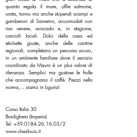
quanto regala il mare, offre salmone, 
orata, tonno ma anche stupendi scampi e 
gamberoni di Sanremo, accomodati con 
riso venere, avocado e, in stagione, 
carciofi locali. Dolci della casa ed 
etichette giuste, anche delle cantine 
regionali, completano un percorso sicuro, 
in un ambiente familiare dove il servizio 
coordinato da Mauro è un plus valore di 
rilevanza. Semplici ma gustose le frolle 
che accompagnano il caffè. Prezzi nella 
norma,... siamo in Liguria!
Corso Italia 30 
Bordighera (Imperia)                           
Tel: +39.0184.26.16.03/2
www.chezlouis.it