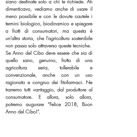
siano destinate solo a chi le richiede. Ah 
dimenticavo, vediamo anche di usare il 
meno possibile e con le dovute cautele i 
termini biologico, biodinamico e spiegare 
a fiotti di consumatori, ma questa è 
un’altra storia, che l’agricoltura sostenibile 
non passa solo attraverso queste tecniche.
Se Anno del Cibo deve essere che sia di 
quello sano, genuino, frutto di una 
agricoltura seria, tollerabile e 
convenzionale, anche con un uso 
ragionato e congruo dei fitofarmaci. Ne 
trarremo tutti vantaggio, dal produttore al 
consumatore. E allora, solo allora, 
potremo augurare “Felice 2018, Buon 
Anno del Cibo!”.