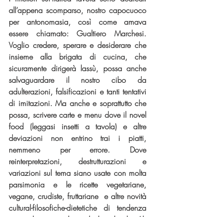
all’appena scomparso, nostro capocuoco 
per antonomasia, così come amava 
essere chiamato: Gualtiero Marchesi. 
Voglio credere, sperare e desiderare che 
insieme alla brigata di cucina, che 
sicuramente dirigerà lassù, possa anche 
salvaguardare il nostro cibo da 
adulterazioni, falsificazioni e tanti tentativi 
di imitazioni. Ma anche e soprattutto che 
possa, scrivere carte e menu dove il novel 
food (leggasi insetti a tavola) e altre 
deviazioni non entrino trai i piatti, 
nemmeno per errore. Dove 
reinterpretazioni, destrutturazioni e 
variazioni sul tema siano usate con molta 
parsimonia e le ricette vegetariane, 
vegane, crudiste, fruttariane  e altre novità 
cultural-filosofiche-dietetiche di tendenza 