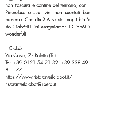
non trascura le cantine del territorio, con il 
Pinerolese e suoi vini non scontati ben 
presente. Che dire? A sa sta propri bin ‘n 
sto Ciabòt!!! Dai esageriamo: ‘L Ciabòt is 
wonderful!
Il Ciabòt 
Via Costa, 7 - Roletto (To)
Tel: +39 0121 54 21 32| +39 338 49 
811 77
https://www.ristoranteilciabot.it/ - 
ristoranteilciabot@libero.it