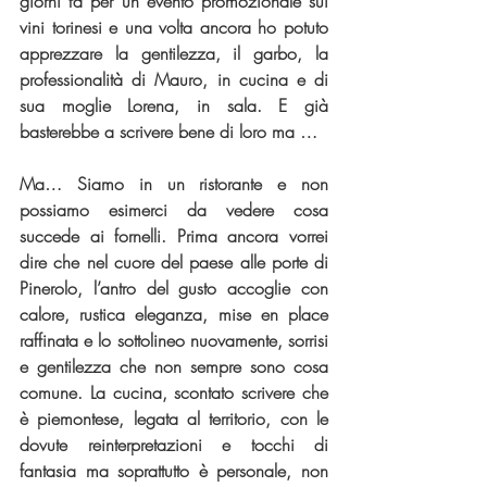
giorni fa per un evento promozionale sui 
vini torinesi e una volta ancora ho potuto 
apprezzare la gentilezza, il garbo, la 
professionalità di Mauro, in cucina e di 
sua moglie Lorena, in sala. E già 
basterebbe a scrivere bene di loro ma …
Ma… Siamo in un ristorante e non 
possiamo esimerci da vedere cosa 
succede ai fornelli. Prima ancora vorrei 
dire che nel cuore del paese alle porte di 
Pinerolo, l’antro del gusto accoglie con 
calore, rustica eleganza, mise en place 
raffinata e lo sottolineo nuovamente, sorrisi 
e gentilezza che non sempre sono cosa 
comune. La cucina, scontato scrivere che 
è piemontese, legata al territorio, con le 
dovute reinterpretazioni e tocchi di 
fantasia ma soprattutto è personale, non 