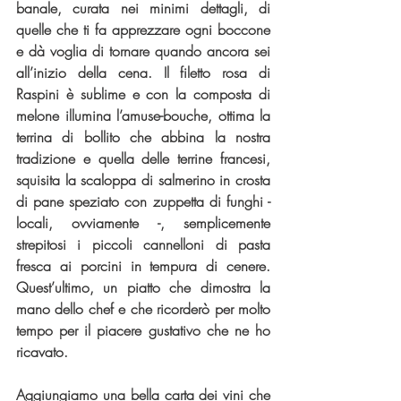
banale, curata nei minimi dettagli, di 
quelle che ti fa apprezzare ogni boccone 
e dà voglia di tornare quando ancora sei 
all’inizio della cena. Il filetto rosa di 
Raspini è sublime e con la composta di 
melone illumina l’amuse-bouche, ottima la 
terrina di bollito che abbina la nostra 
tradizione e quella delle terrine francesi, 
squisita la scaloppa di salmerino in crosta 
di pane speziato con zuppetta di funghi - 
locali, ovviamente -, semplicemente 
strepitosi i piccoli cannelloni di pasta 
fresca ai porcini in tempura di cenere. 
Quest’ultimo, un piatto che dimostra la 
mano dello chef e che ricorderò per molto 
tempo per il piacere gustativo che ne ho 
ricavato.
Aggiungiamo una bella carta dei vini che 