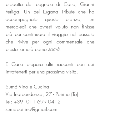
prodotta dal cognato di Carlo, Gianni 
Ferliga. Un bel Lugana Tribute che ha 
accompagnato questo pranzo, un 
mercoledì che avresti voluto non finisse 
più per continuare il viaggio nel passato 
che rivive per ogni commensale che 
presto tornerà come 
somà
.
E Carlo prepara altri racconti con cui 
intrattenerti per una prossima visita.
Sumà Vino e Cucina
Via Indipendenza, 27 - Poirino (To)
Tel: +39
011 699 0412
sumapoirino@gmail.com