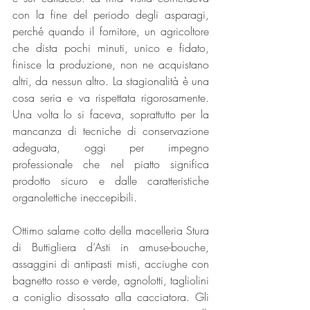
con la fine del periodo degli asparagi, 
perché quando il fornitore, un agricoltore 
che dista pochi minuti, unico e fidato, 
finisce la produzione, non ne acquistano 
altri, da nessun altro. La stagionalità è una 
cosa seria e va rispettata rigorosamente. 
Una volta lo si faceva, soprattutto per la 
mancanza di tecniche di conservazione 
adeguata, oggi per impegno 
professionale che nel piatto significa 
prodotto sicuro e dalle caratteristiche 
organolettiche ineccepibili.
Ottimo salame cotto della macelleria Stura 
di Buttigliera d’Asti in amuse-bouche, 
assaggini di antipasti misti, acciughe con 
bagnetto rosso e verde, agnolotti, tagliolini 
a coniglio disossato alla cacciatora. Gli 