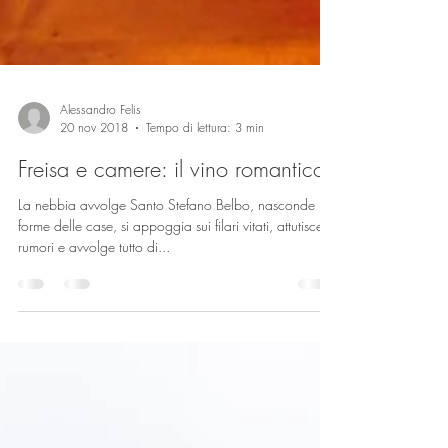
Alessandro Felis
20 nov 2018
Tempo di lettura: 3 min
Freisa e camere: il vino romantico
La nebbia avvolge Santo Stefano Belbo, nasconde le
forme delle case, si appoggia sui filari vitati, attutisce i
rumori e avvolge tutto di...