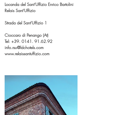
Locanda del Sant’Uffizio Enrico Bartolini
Relais Sant’Uffizio
Strada del Sant’Uffizio 1
Cioccaro di Penango (At)
Tel: +39. 0141. 91.62.92
info.rsu@ldchotels.com
www.relaissantuffizio.com