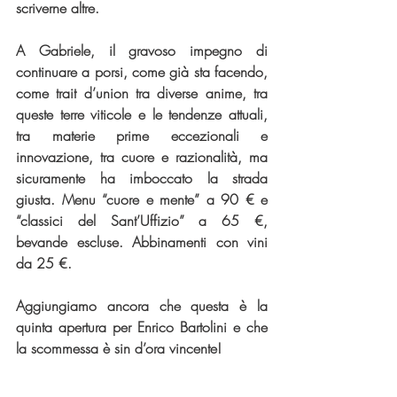
scriverne altre.
A Gabriele, il gravoso impegno di 
continuare a porsi, come già sta facendo, 
come trait d’union tra diverse anime, tra 
queste terre viticole e le tendenze attuali, 
tra materie prime eccezionali e 
innovazione, tra cuore e razionalità, ma 
sicuramente ha imboccato la strada 
giusta. Menu “cuore e mente” a 90 € e 
“classici del Sant’Uffizio” a 65 €, 
bevande escluse. Abbinamenti con vini 
da 25 €.
Aggiungiamo ancora che questa è la 
quinta apertura per Enrico Bartolini e che 
la scommessa è sin d’ora vincente!