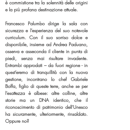
è commistione tra la solennità delle origini 
e la più profana destinazione attuale.
Francesco Palumbo dirige la sala con 
sicurezza e l’esperienza del suo notevole 
curriculum. Con il suo sorriso dolce e 
disponibile, insieme ad Andrea Paduano, 
osserva e asseconda il cliente in punta di 
piedi, senza mai risultare invadente. 
Entrambi approdati – da fuori regione - in 
quest’eremo di tranquillità con la nuova 
gestione, incontrano lo chef Gabriele 
Boffa, figlio di queste terre, anche se per 
l’esattezza è albese: altre colline, altre 
storie ma un DNA identico, che il 
riconoscimento di patrimonio dell’Unesco 
ha sicuramente, ulteriormente, rinsaldato. 
Oppure no?