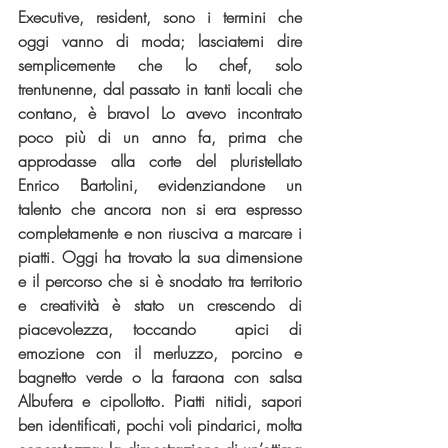
Executive, resident, sono i termini che 
oggi vanno di moda; lasciatemi dire 
semplicemente che lo chef, solo 
trentunenne, dal passato in tanti locali che 
contano, è bravo! Lo avevo incontrato 
poco più di un anno fa, prima che 
approdasse alla corte del pluristellato 
Enrico Bartolini, evidenziandone un 
talento che ancora non si era espresso 
completamente e non riusciva a marcare i 
piatti. Oggi ha trovato la sua dimensione 
e il percorso che si è snodato tra territorio 
e creatività è stato un crescendo di 
piacevolezza, toccando  apici di 
emozione con il merluzzo, porcino e 
bagnetto verde o la faraona con salsa 
Albufera e cipollotto. Piatti nitidi, sapori 
ben identificati, pochi voli pindarici, molta 