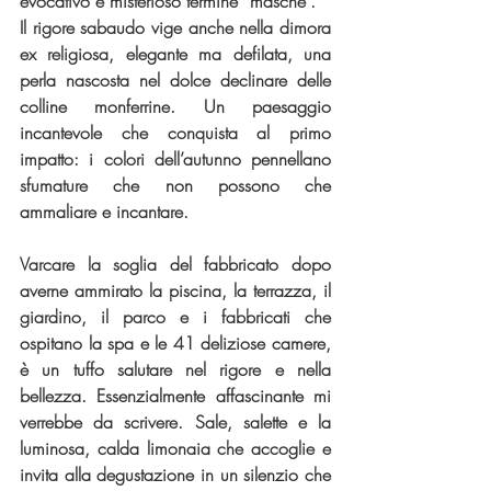
evocativo e misterioso termine “masche”.
Il rigore sabaudo vige anche nella dimora 
ex religiosa, elegante ma defilata, una 
perla nascosta nel dolce declinare delle 
colline monferrine. Un paesaggio 
incantevole che conquista al primo 
impatto: i colori dell’autunno pennellano 
sfumature che non possono che 
ammaliare e incantare.
Varcare la soglia del fabbricato dopo 
averne ammirato la piscina, la terrazza, il 
giardino, il parco e i fabbricati che 
ospitano la spa e le 41 deliziose camere, 
è un tuffo salutare nel rigore e nella 
bellezza. Essenzialmente affascinante mi 
verrebbe da scrivere. Sale, salette e la 
luminosa, calda limonaia che accoglie e 
invita alla degustazione in un silenzio che 