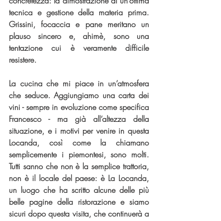
concretezza: la dimostrazione di un’ottima 
tecnica e gestione della materia prima. 
Grissini, focaccia e pane meritano un 
plauso sincero e, ahimè, sono una 
tentazione cui è veramente difficile 
resistere.
La cucina che mi piace in un’atmosfera 
che seduce. Aggiungiamo una carta dei 
vini - sempre in evoluzione come specifica 
Francesco - ma già all’altezza della 
situazione, e i motivi per venire in questa 
Locanda, così come la chiamano 
semplicemente i piemontesi, sono molti. 
Tutti sanno che non è la semplice trattoria, 
non è il locale del paese: è La Locanda, 
un luogo che ha scritto alcune delle più 
belle pagine della ristorazione e siamo 
sicuri dopo questa visita, che continuerà a 