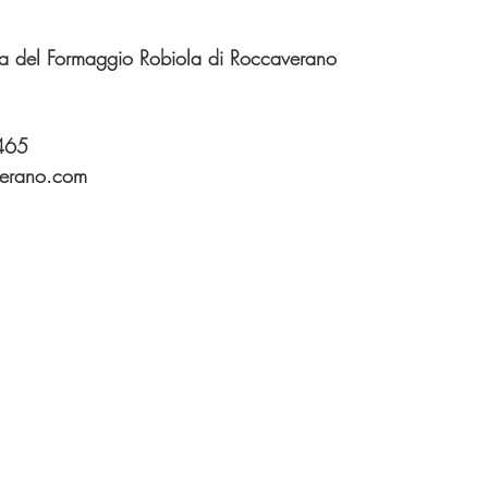
ela del Formaggio Robiola di Roccaverano
465
verano.com