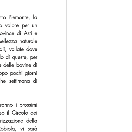
ro Piemonte, la 
 valore per un 
vince di Asti e 
llezza naturale 
ii, vallate dove 
 di queste, per 
 delle bovine di 
po pochi giorni 
he settimana di 
ranno i prossimi 
 il Circolo dei 
rizzazione della 
iola, vi sarà 