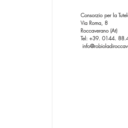
Consorzio per la Tut
Via Roma, 8
Roccaverano (At)
Tel: +39. 0144. 88.
 info@robioladirocca