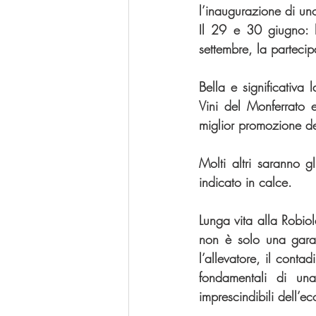
l’inaugurazione di un
Il 29 e 30 giugno: 
settembre, la parteci
Bella e significativa
Vini del Monferrato 
miglior promozione del
Molti altri saranno gl
indicato in calce.
Lunga vita alla Robio
non è solo una garan
l’allevatore, il conta
fondamentali di una
imprescindibili dell’e