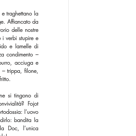
 e traghettano la 
ge. Affiancato da 
rio delle nostre 
 verbi stupire e 
ido e lamelle di 
za condimento – 
burro, acciuga e 
 trippa, filone, 
itto.
e si tingono di 
ivialità? Fojot 
rtodossia: l’uovo 
dirlo: bandita la 
a Doc, l’unica 