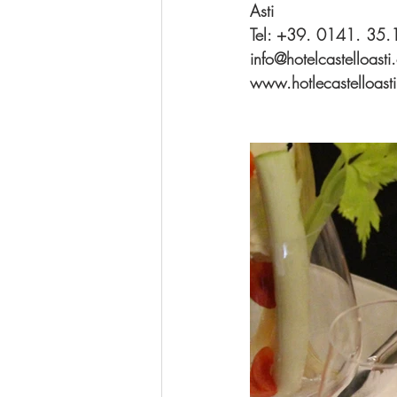
Asti
Tel: +39. 0141. 35.
info@hotelcastelloast
www.hotlecastelloast