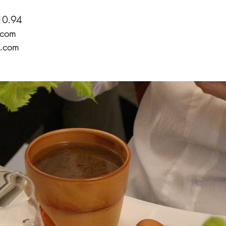
10.94
i.com
i.com