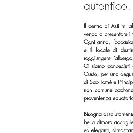
autentico.
Il centro di Asti mi 
vengo a presentare i v
Ogni anno, l’occasio
e il locale di dest
raggiungere l’albergo
Ci siamo conosciuti a
Gusto, per una degusta
di Sao Tomé e Princip
non comune padronanz
provenienza equatoria
Bisogna assolutamente
bella dimora accoglie
ed eleganti, dimostrano