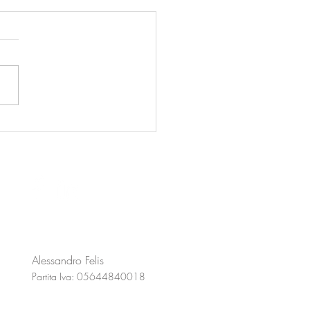
drali del gusto
Alessandro Felis
Partita Iva: 05644840018