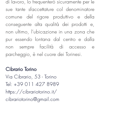
di lavoro, lo frequenterò sicuramente per le 
sue tante sfaccettature col denominatore 
comune del rigore produttivo e della 
conseguente alta qualità dei prodotti e, 
non ultimo, l’ubicazione in una zona che 
pur essendo lontana dal centro e dalla 
non sempre facilità di accesso e 
parcheggio, è nel cuore dei Torinesi.
Cibrario Torino
Via Cibrario, 53 - Torino
Tel: +39 011 427 8989
https://cibrariotorino.it/
cibrariotorino@gmail.com