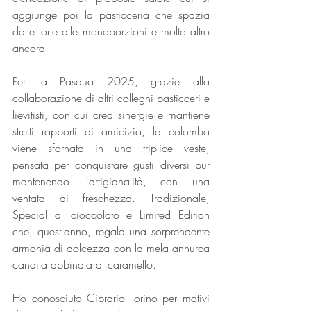
aggiunge poi la pasticceria che spazia 
dalle torte alle monoporzioni e molto altro 
ancora.
Per la Pasqua 2025, grazie alla 
collaborazione di altri colleghi pasticceri e 
lievitisti, con cui crea sinergie e mantiene 
stretti rapporti di amicizia, la colomba 
viene sfornata in una triplice veste, 
pensata per conquistare gusti diversi pur 
mantenendo l'artigianalità, con una 
ventata di freschezza. Tradizionale, 
Special al cioccolato e Limited Edition 
che, quest'anno, regala una sorprendente 
armonia di dolcezza con la mela annurca 
candita abbinata al caramello.
Ho conosciuto Cibrario Torino per motivi 