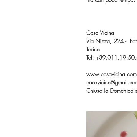
Casa Vicina
Via Nizza, 224 -  Eat
Torino
Tel: +39.011.19.50
www.casavicina.com
casavicina@gmail.co
Chiuso la Domenica se