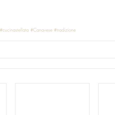
#cucinastellata
#Canavese
#tradizione