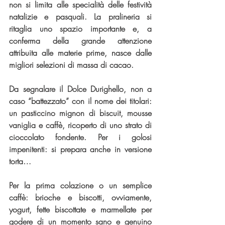
non si limita alle specialità delle festività 
natalizie e pasquali. La pralineria si 
ritaglia uno spazio importante e, a 
conferma della grande attenzione 
attribuita alle materie prime, nasce dalle 
migliori selezioni di massa di cacao.
Da segnalare il Dolce Durighello, non a 
caso “battezzato” con il nome dei titolari: 
un pasticcino mignon di biscuit, mousse 
vaniglia e caffè, ricoperto di uno strato di 
cioccolato fondente. Per i golosi 
impenitenti: si prepara anche in versione 
torta…
Per la prima colazione o un semplice 
caffè: brioche e biscotti, ovviamente, 
yogurt, fette biscottate e marmellate per 
godere di un momento sano e genuino 