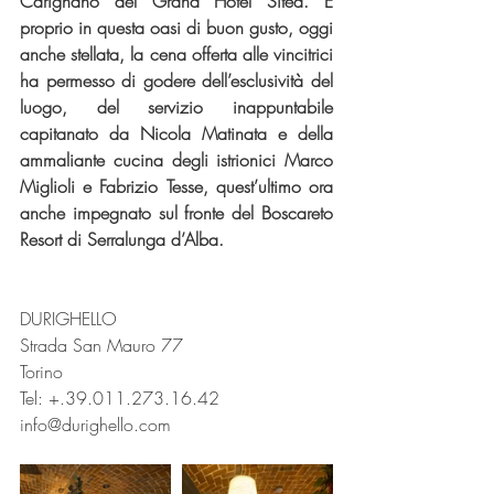
Carignano del Grand Hotel Sitea. E 
proprio in questa oasi di buon gusto, oggi 
anche stellata, la cena offerta alle vincitrici 
ha permesso di godere dell’esclusività del 
luogo, del servizio inappuntabile 
capitanato da Nicola Matinata e della 
ammaliante cucina degli istrionici Marco 
Miglioli e Fabrizio Tesse, quest’ultimo ora 
anche impegnato sul fronte del Boscareto 
Resort di Serralunga d’Alba.
DURIGHELLO
Strada San Mauro 77
Torino
Tel: +.39.011.273.16.42
info@durighello.com