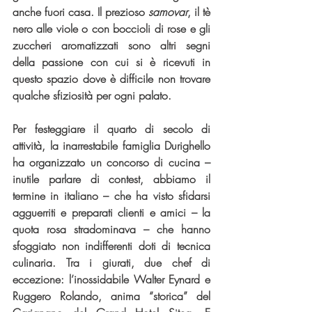
anche fuori casa. Il prezioso 
samovar
, il tè 
nero alle viole o con boccioli di rose e gli 
zuccheri aromatizzati sono altri segni 
della passione con cui si è ricevuti in 
questo spazio dove è difficile non trovare 
qualche sfiziosità per ogni palato.
Per festeggiare il quarto di secolo di 
attività, la inarrestabile famiglia Durighello 
ha organizzato un concorso di cucina – 
inutile parlare di contest, abbiamo il 
termine in italiano – che ha visto sfidarsi 
agguerriti e preparati clienti e amici – la 
quota rosa stradominava – che hanno 
sfoggiato non indifferenti doti di tecnica 
culinaria. Tra i giurati, due chef di 
eccezione: l’inossidabile Walter Eynard e 
Ruggero Rolando, anima “storica” del 